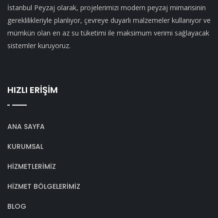
İstanbul Peyzaj olarak, projelerimizi modern peyzaj mimarisinin
gereklilikleriyle planlıyor, çevreye duyarlı malzemeler kullanıyor ve
mümkün olan en az su tüketimi ile maksimum verimi sağlayacak
sistemler kuruyoruz.
HIZLI ERİŞİM
ANA SAYFA
KURUMSAL
HİZMETLERİMİZ
HİZMET BÖLGELERİMİZ
BLOG