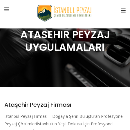
ATASEHIR PEYZAJ
UYGULAMALARI
Ataşehir Peyzaj Firması
İstanbul Peyzaj Firması – Doğayla Şehri Buluşturan Profesyonel
Peyzaj Çözümleriİstanbul’un Yeşil Dokusu İçin Profesyonel