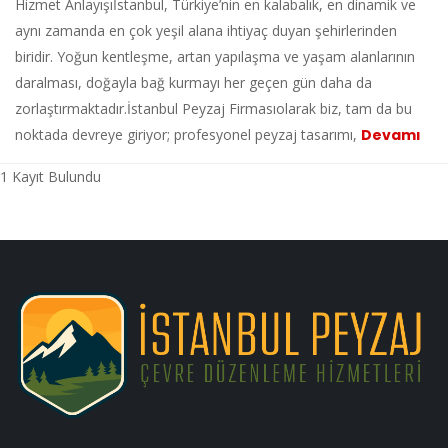
Hizmet Anlayışıİstanbul, Türkiye’nin en kalabalık, en dinamik ve
aynı zamanda en çok yeşil alana ihtiyaç duyan şehirlerinden
biridir. Yoğun kentleşme, artan yapılaşma ve yaşam alanlarının
daralması, doğayla bağ kurmayı her geçen gün daha da
zorlaştırmaktadır.İstanbul Peyzaj Firmasıolarak biz, tam da bu
noktada devreye giriyor; profesyonel peyzaj tasarımı,
Devamı
1 Kayıt Bulundu