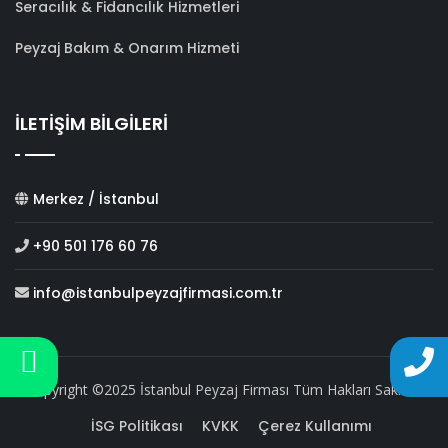
Seracılık & Fidancılık Hizmetleri
Peyzaj Bakım & Onarım Hizmeti
İLETİŞİM BİLGİLERİ
Merkez / İstanbul
+90 501 176 60 76
info@istanbulpeyzajfirmasi.com.tr
Copyright ©2025 İstanbul Peyzaj Firması Tüm Hakları Saklıdır.
İSG Politikası
KVKK
Çerez Kullanımı