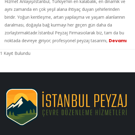
Hizmet Anlayışıİstanbul, Türkiye’nin en kalabalık, en dinamik ve
aynı zamanda en çok yeşil alana ihtiyaç duyan şehirlerinden
biridir. Yoğun kentleşme, artan yapılaşma ve yaşam alanlarının
daralması, doğayla bağ kurmayı her geçen gün daha da
zorlaştırmaktadır.İstanbul Peyzaj Firmasıolarak biz, tam da bu
noktada devreye giriyor; profesyonel peyzaj tasarımı,
Devamı
1 Kayıt Bulundu