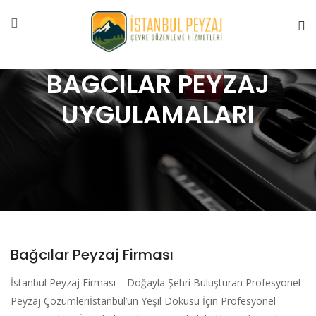
BAGCILAR PEYZAJ
UYGULAMALARI
Bağcılar Peyzaj Firması
İstanbul Peyzaj Firması – Doğayla Şehri Buluşturan Profesyonel
Peyzaj Çözümleriİstanbul’un Yeşil Dokusu İçin Profesyonel