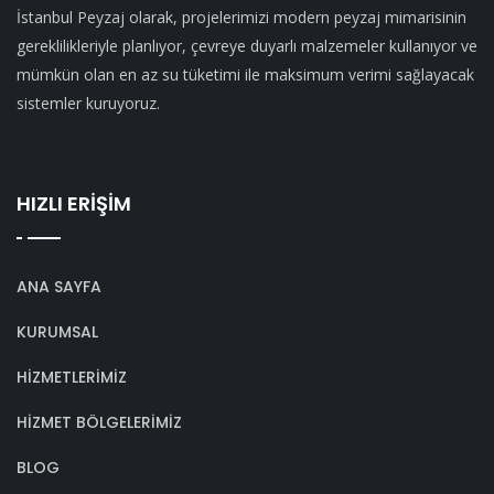
İstanbul Peyzaj olarak, projelerimizi modern peyzaj mimarisinin
gereklilikleriyle planlıyor, çevreye duyarlı malzemeler kullanıyor ve
mümkün olan en az su tüketimi ile maksimum verimi sağlayacak
sistemler kuruyoruz.
HIZLI ERİŞİM
ANA SAYFA
KURUMSAL
HİZMETLERİMİZ
HİZMET BÖLGELERİMİZ
BLOG