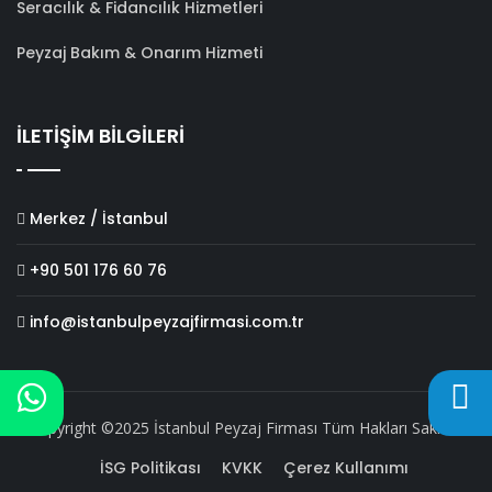
Seracılık & Fidancılık Hizmetleri
Peyzaj Bakım & Onarım Hizmeti
İLETİŞİM BİLGİLERİ
Merkez / İstanbul
+90 501 176 60 76
info@istanbulpeyzajfirmasi.com.tr
Copyright ©2025 İstanbul Peyzaj Firması Tüm Hakları Saklıdır.
İSG Politikası
KVKK
Çerez Kullanımı