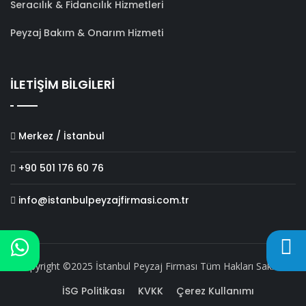
Seracılık & Fidancılık Hizmetleri
Peyzaj Bakım & Onarım Hizmeti
İLETİŞİM BİLGİLERİ
Merkez / İstanbul
+90 501 176 60 76
info@istanbulpeyzajfirmasi.com.tr
Copyright ©2025 İstanbul Peyzaj Firması Tüm Hakları Saklıdır.
İSG Politikası
KVKK
Çerez Kullanımı