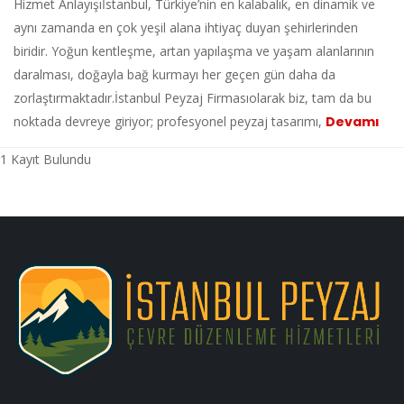
Hizmet Anlayışıİstanbul, Türkiye’nin en kalabalık, en dinamik ve
aynı zamanda en çok yeşil alana ihtiyaç duyan şehirlerinden
biridir. Yoğun kentleşme, artan yapılaşma ve yaşam alanlarının
daralması, doğayla bağ kurmayı her geçen gün daha da
zorlaştırmaktadır.İstanbul Peyzaj Firmasıolarak biz, tam da bu
noktada devreye giriyor; profesyonel peyzaj tasarımı,
Devamı
1 Kayıt Bulundu