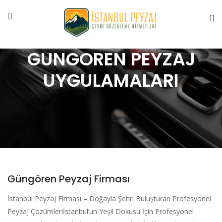
GUNGOREN PEYZAJ
UYGULAMALARI
Güngören Peyzaj Firması
İstanbul Peyzaj Firması – Doğayla Şehri Buluşturan Profesyonel
Peyzaj Çözümleriİstanbul’un Yeşil Dokusu İçin Profesyonel