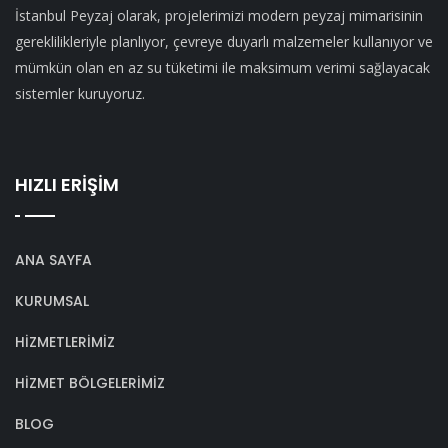
İstanbul Peyzaj olarak, projelerimizi modern peyzaj mimarisinin
gereklilikleriyle planlıyor, çevreye duyarlı malzemeler kullanıyor ve
mümkün olan en az su tüketimi ile maksimum verimi sağlayacak
sistemler kuruyoruz.
HIZLI ERİŞİM
ANA SAYFA
KURUMSAL
HİZMETLERİMİZ
HİZMET BÖLGELERİMİZ
BLOG