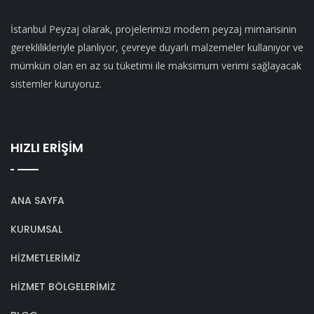
İstanbul Peyzaj olarak, projelerimizi modern peyzaj mimarisinin
gereklilikleriyle planlıyor, çevreye duyarlı malzemeler kullanıyor ve
mümkün olan en az su tüketimi ile maksimum verimi sağlayacak
sistemler kuruyoruz.
HIZLI ERİŞİM
ANA SAYFA
KURUMSAL
HİZMETLERİMİZ
HİZMET BÖLGELERİMİZ