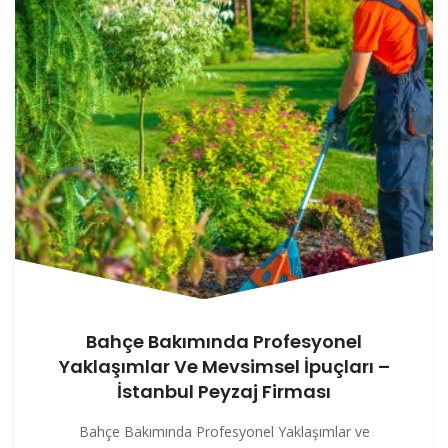
Bahçe Bakımında Profesyonel
Yaklaşımlar Ve Mevsimsel İpuçları –
İstanbul Peyzaj Firması
Bahçe Bakımında Profesyonel Yaklaşımlar ve