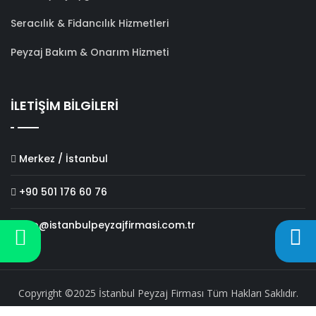
Seracılık & Fidancılık Hizmetleri
Peyzaj Bakım & Onarım Hizmeti
İLETİŞİM BİLGİLERİ
Merkez / İstanbul
+90 501 176 60 76
info@istanbulpeyzajfirmasi.com.tr
Copyright ©2025 İstanbul Peyzaj Firması Tüm Hakları Saklıdır.