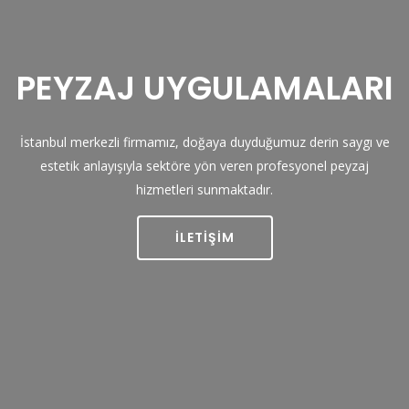
PEYZAJ UYGULAMALARI
Önceki
İstanbul merkezli firmamız, doğaya duyduğumuz derin saygı ve
estetik anlayışıyla sektöre yön veren profesyonel peyzaj
hizmetleri sunmaktadır.