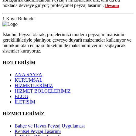
noktada devreye giriyor; profesyonel peyzaj tasarımı,
Devamı
1 Kayıt Bulundu
İstanbul Peyzaj olarak, projelerimizi modern peyzaj mimarisinin
gereklilikleriyle planlıyor, çevreye duyarlı malzemeler kullanıyor ve
mümkün olan en az su tüketimi ile maksimum verimi sağlayacak
sistemler kuruyoruz.
HIZLI ERİŞİM
ANA SAYFA
KURUMSAL
HİZMETLERİMİZ
HİZMET BÖLGELERİMİZ
BLOG
İLETİŞİM
HİZMETLERİMİZ
Bahçe ve Havuz Peyzaj Uygulaması
Kentsel Peyzaj Tasarımı