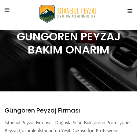
GUNGOREN PEYZAJ
BAKIM ONARIM
Güngören Peyzaj Firması
İstanbul Peyzaj Firması – Doğayla Şehri Buluşturan Profesyonel
Peyzaj Çözümleriİstanbul’un Yeşil Dokusu İçin Profesyonel