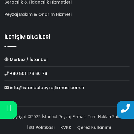
Seracılık & Fidancılık Hizmetleri
Peyzaj Bakım & Onarım Hizmeti
İLETİŞİM BİLGİLERİ
Merkez / İstanbul
+90 501 176 60 76
info@istanbulpeyzajfirmasi.com.tr
Copyright ©2025 İstanbul Peyzaj Firması Tüm Hakları Saklıdır.
İSG Politikası
KVKK
Çerez Kullanımı