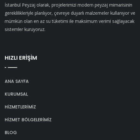
İstanbul Peyzaj olarak, projelerimizi modern peyzaj mimarisinin
gereklilikleriyle planlıyor, çevreye duyarlı malzemeler kullanıyor ve
mümkün olan en az su tüketimi ile maksimum verimi sağlayacak
sistemler kuruyoruz.
HIZLI ERİŞİM
ANA SAYFA
KURUMSAL
HİZMETLERİMİZ
HİZMET BÖLGELERİMİZ
BLOG