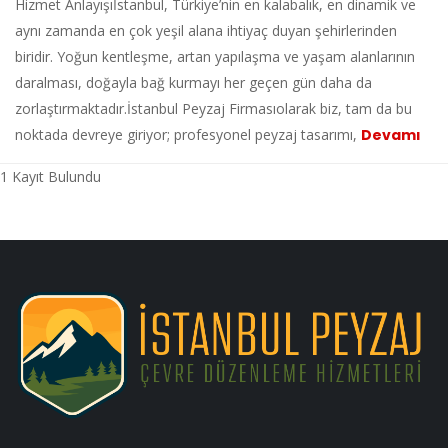
Hizmet Anlayışıİstanbul, Türkiye’nin en kalabalık, en dinamik ve
aynı zamanda en çok yeşil alana ihtiyaç duyan şehirlerinden
biridir. Yoğun kentleşme, artan yapılaşma ve yaşam alanlarının
daralması, doğayla bağ kurmayı her geçen gün daha da
zorlaştırmaktadır.İstanbul Peyzaj Firmasıolarak biz, tam da bu
noktada devreye giriyor; profesyonel peyzaj tasarımı,
Devamı
1 Kayıt Bulundu