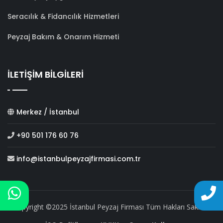
Seracılık & Fidancılık Hizmetleri
Peyzaj Bakım & Onarım Hizmeti
İLETİŞİM BİLGİLERİ
Merkez / İstanbul
+90 501 176 60 76
info@istanbulpeyzajfirmasi.com.tr
Copyright ©2025 İstanbul Peyzaj Firması Tüm Hakları Saklıdır.