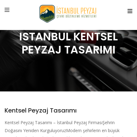
ISTANBUL KENTSEL
PEYZAJ TASARIMI
Kentsel Peyzaj Tasarımı
Kentsel Peyzaj Tasarımı – İstanbul Peyzaj FirmasıŞehrin
Doğasını Yeniden KurguluyoruzModern şehirlerin en büyük