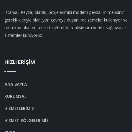
İstanbul Peyzaj olarak, projelerimizi modern peyzaj mimarisinin
gereklilikleriyle planlıyor, çevreye duyarlı malzemeler kullanıyor ve
mümkün olan en az su tüketimi ile maksimum verimi sağlayacak
sistemler kuruyoruz.
HIZLI ERİŞİM
ANA SAYFA
KURUMSAL
HİZMETLERİMİZ
HİZMET BÖLGELERİMİZ