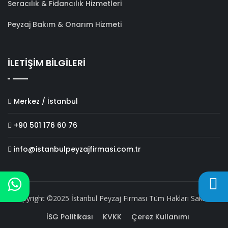
Seracılık & Fidancılık Hizmetleri
Peyzaj Bakım & Onarım Hizmeti
İLETİŞİM BİLGİLERİ
Merkez / İstanbul
+90 501 176 60 76
info@istanbulpeyzajfirmasi.com.tr
Copyright ©2025 İstanbul Peyzaj Firması Tüm Hakları Saklıdır.
İSG Politikası
KVKK
Çerez Kullanımı