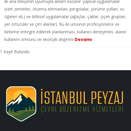
iki ana bileşenin uyumuyla anlam kazanır: yapısal uygulamalar
(sert zeminler, oturma elemanları, pergolalar, yürüme yolları, su
öğeleri vb.) ve bitkisel uygulamalar (ağaçlar, çalılar, çiçek grupları,
yer örtücüler ve çim alanlar). Bu iki unsurun profesyonelce ve
birbirine entegre edilerek planlanması, kullanıcı deneyimini, alanın
kullanım ömrünü ve ekolojik değerini
Devamı
1 Kayıt Bulundu