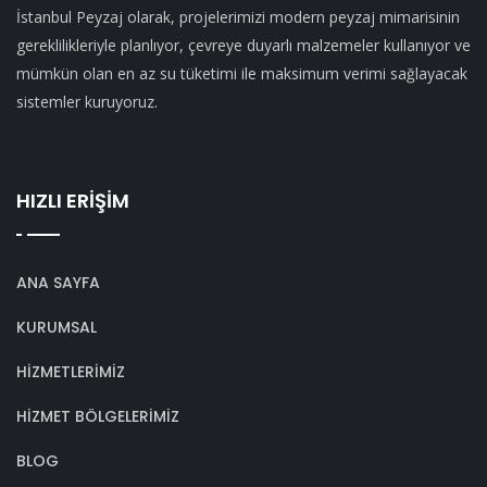
İstanbul Peyzaj olarak, projelerimizi modern peyzaj mimarisinin
gereklilikleriyle planlıyor, çevreye duyarlı malzemeler kullanıyor ve
mümkün olan en az su tüketimi ile maksimum verimi sağlayacak
sistemler kuruyoruz.
HIZLI ERİŞİM
ANA SAYFA
KURUMSAL
HİZMETLERİMİZ
HİZMET BÖLGELERİMİZ
BLOG