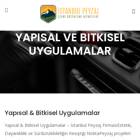
YAPISAL VE BITKISEL
UYGULAMALAR
Yapısal & Bitkisel Uygulamalar
Yapısal & Bitkisel Uygulamalar – İstanbul Peyzaj FirmasıEstetik,
Dayanıklılık ve Sürdürülebilirliğin Kesiştiği NoktaPeyzaj projeleri